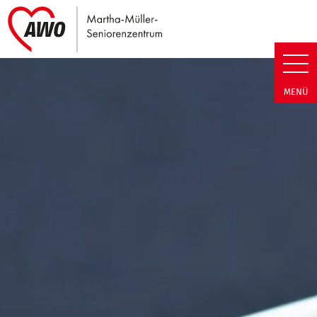
Link zu Home
Martha-Müller-Seniorenzentrum
MENÜ