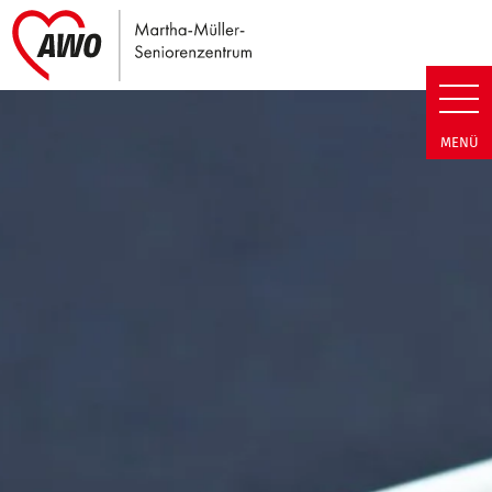
Link zu Home
Martha-Müller-Seniorenzentrum
MENÜ