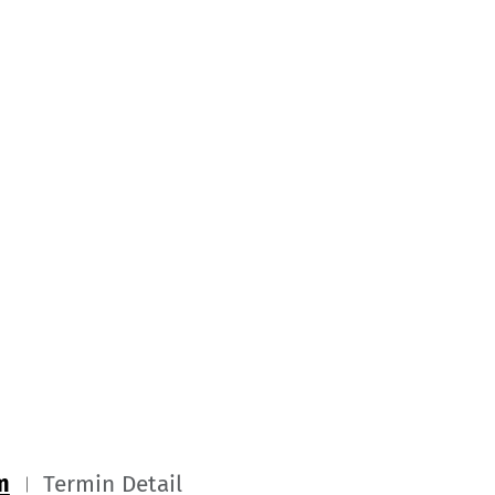
m
Termin Detail