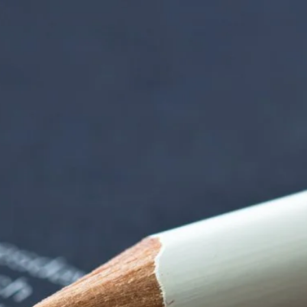
iorenzentrum | Ter