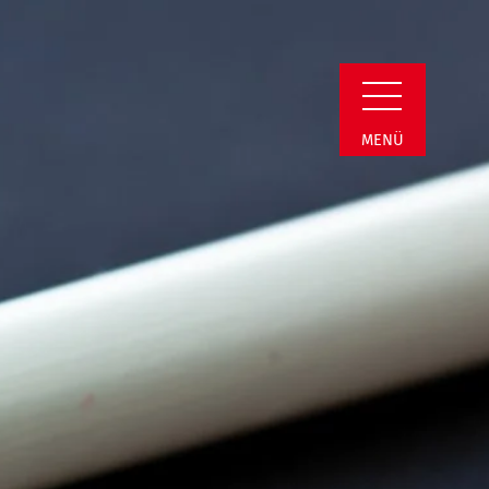
min Detail
MENÜ