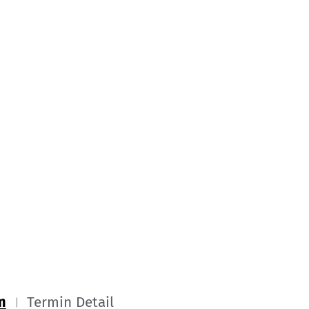
m
Termin Detail