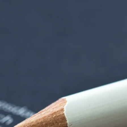
iorenzentrum | Ter