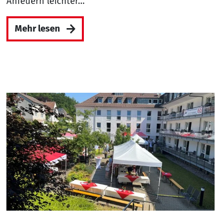
Anfeuern leichter…
Mehr lesen