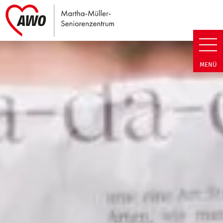
Link zu Home
Martha-Müller-Seniorenzentrum
MENÜ